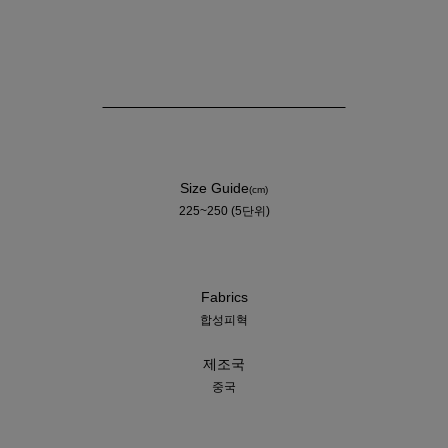
Size Guide
(cm)
225~250 (5단위)
Fabrics
합성피혁
제조국
중국