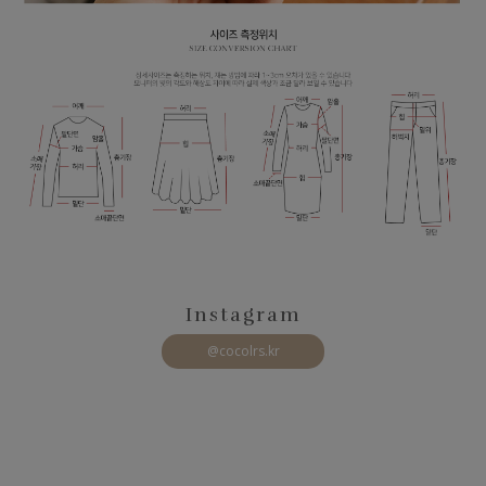
Instagram
@cocolrs.kr