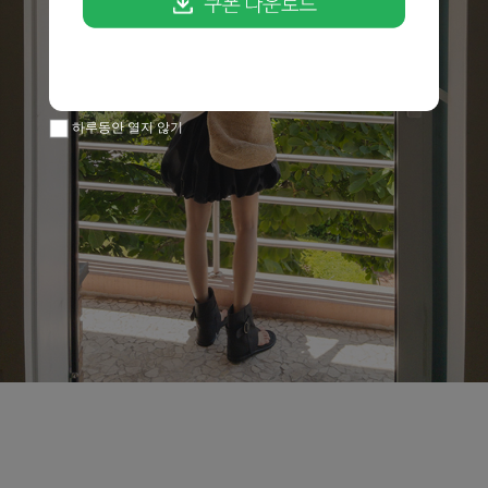
하루동안 열지 않기