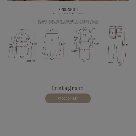
Instagram
@cocolrs.kr