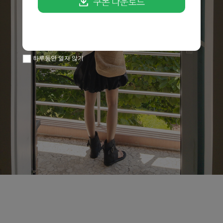
하루동안 열지 않기