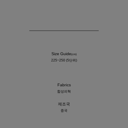
Size Guide
(cm)
225~250 (5단위)
Fabrics
합성피혁
제조국
중국