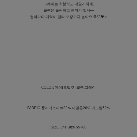
그레이는 차분하고 데일리하게,
블랙은 슬림하고 분위기 있게—
컬러마다 매력이 달라 소장가치 높아요 🤎🤍🖤✨
COLOR
아이[모델컷],블랙,그레이
FABRIC 폴리에스테르22% 나일론26% 아크릴52%
SIZE One Size 55~66