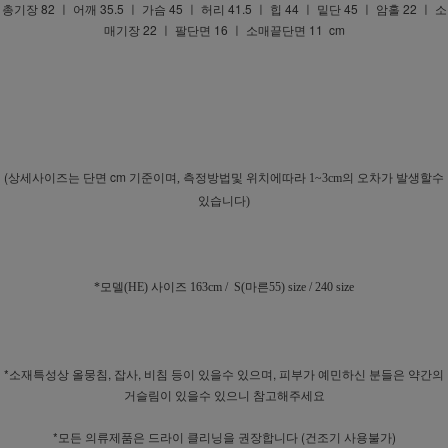
총기장 82 ㅣ 어깨 35.5 ㅣ 가슴 45 ㅣ 허리 41.5 ㅣ 힙 44 ㅣ 밑단 45 ㅣ 암홀 22 ㅣ 소
매기장 22 ㅣ 팔단면 16 ㅣ 소매끝단면 11 cm
(상세사이즈는 단면 cm 기준이며
, 측정방법및 위치에따라 1~3cm의 오차가 발생할수
있습니다)
*모델(HE) 사이즈 163cm / S(마른55) size / 240 size
*소재특성상 올뭉침, 잡사, 비침 등이 있을수 있으며, 피부가 예민하신 분들은 약간의
거슬림이 있을수 있으니 참고해주세요
*모든 의류제품은 드라이 클리닝을 권장합니다 (건조기 사용불가)