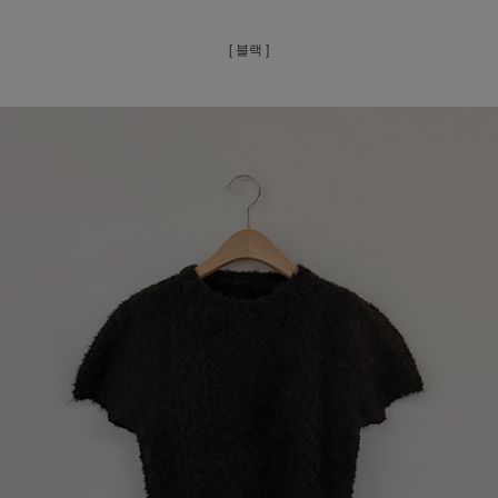
[ 블랙 ]