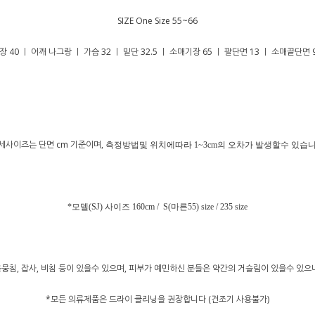
SIZE One Size 55~66
 40 ㅣ 어깨 나그랑 ㅣ 가슴 32 ㅣ 밑단 32.5 ㅣ 소매기장 65 ㅣ 팔단면 13 ㅣ 소매끝단면 
세사이즈는 단면 cm 기준이며
, 측정방법및 위치에따라 1~3cm의 오차가 발생할수 있습니
*모델(SJ) 사이즈 160cm / S(마른55) size / 235 size
뭉침, 잡사, 비침 등이 있을수 있으며, 피부가 예민하신 분들은 약간의 거슬림이 있을수 있
*모든 의류제품은 드라이 클리닝을 권장합니다 (건조기 사용불가)