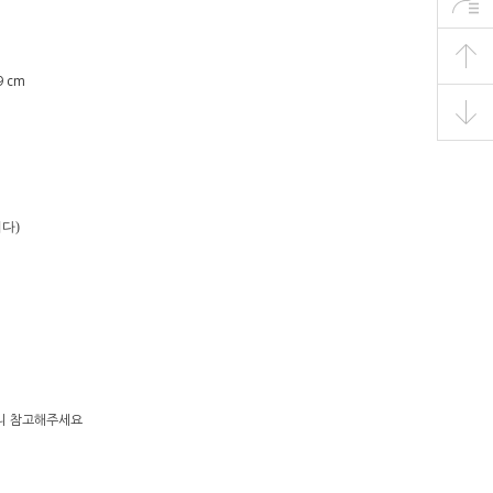
9 cm
다)
으니 참고해주세요