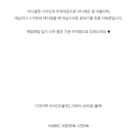
미니멀한 디자인과 무채색감으로 어디에든 잘 어울리며,
데님이나 스커트와 매치했을 때 여성스러운 분위기를 한층 더해준답니다.
매일매일 입기 너무 좋은 기본 아이템으로 강추드려요 ♥
COLOR
아이[모델컷],그레이,브라운,블랙
FABRIC 코튼95% 스판5%