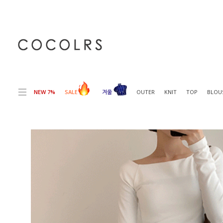
전체상품목록 바로가기
본문 바로가기
NEW 7%
SALE
겨울
OUTER
KNIT
TOP
BLOU