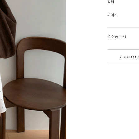
컬러
사이즈
총 상품 금액
ADD TO C