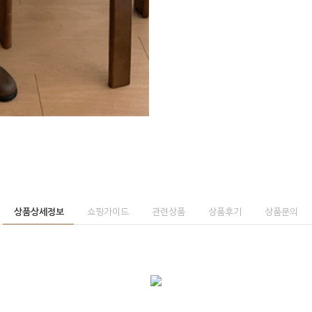
상품상세정보
쇼핑가이드
관련상품
상품후기
상품문의