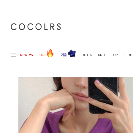
전체상품목록 바로가기
본문 바로가기
NEW 7%
SALE
겨울
OUTER
KNIT
TOP
BLOU