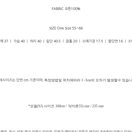
FABRIC 코튼100%
SIZE One Size 55~66
깨 37 ㅣ 가슴 40 ㅣ 허리 40 ㅣ 밑단 40.5 ㅣ 암홀 20 ㅣ 소매기장 17.5 ㅣ 팔단면 16 ㅣ 
세사이즈는 단면 cm 기준이며
, 측정방법및 위치에따라 1~3cm의 오차가 발생할수 있습니
*모델(SJ) 사이즈 160cm / S(마른55) size / 235 size
뭉침, 잡사, 비침 등이 있을수 있으며, 피부가 예민하신 분들은 약간의 거슬림이 있을수 있