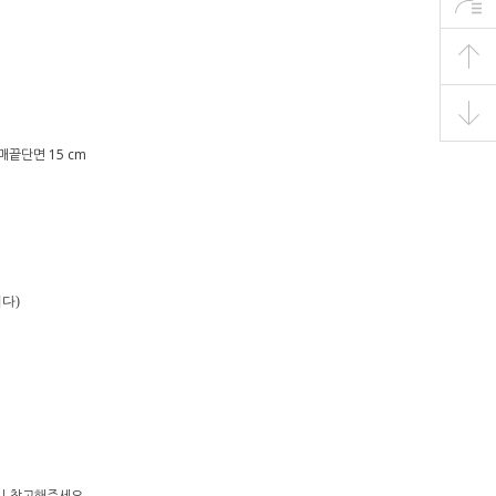
소매끝단면 15 cm
다)
으니 참고해주세요