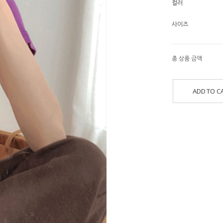
컬러
사이즈
총 상품 금액
ADD TO C