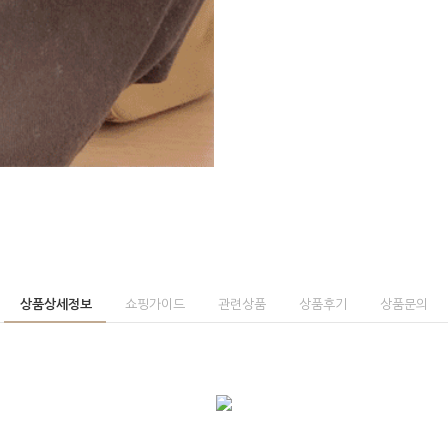
상품상세정보
쇼핑가이드
관련상품
상품후기
상품문의