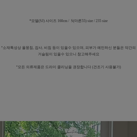
*모델(SJ) 사이즈 160cm / S(마른55) size / 235 size
*소재특성상 올뭉침, 잡사, 비침 등이 있을수 있으며, 피부가 예민하신 분들은 약간의
거슬림이 있을수 있으니 참고해주세요
*모든 의류제품은 드라이 클리닝을 권장합니다 (건조기 사용불가)