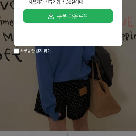
하루동안 열지 않기
<