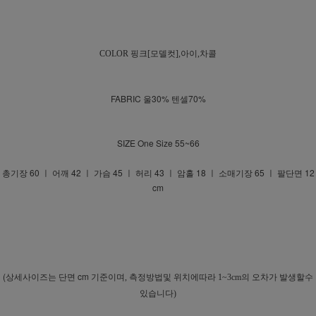
COLOR
핑크[모델컷],아이,차콜
FABRIC 울30% 텐셀70%
SIZE One Size 55~66
총기장 60 ㅣ 어깨 42 ㅣ 가슴 45 ㅣ 허리 43 ㅣ 암홀 18 ㅣ 소매기장 65 ㅣ 팔단면 12
cm
(상세사이즈는 단면 cm 기준이며
, 측정방법및 위치에따라 1~3cm의 오차가 발생할수
있습니다)