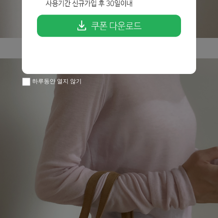
하루동안 열지 않기