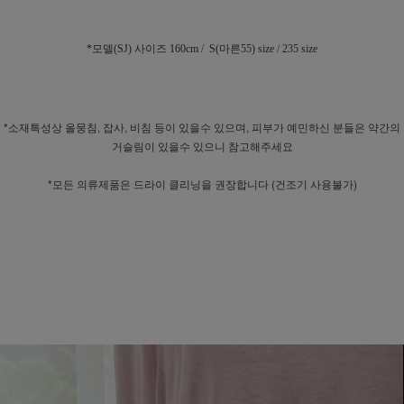
*모델(SJ) 사이즈 160cm / S(마른55) size / 235 size
*소재특성상 올뭉침, 잡사, 비침 등이 있을수 있으며, 피부가 예민하신 분들은 약간의
거슬림이 있을수 있으니 참고해주세요
*모든 의류제품은 드라이 클리닝을 권장합니다 (건조기 사용불가)