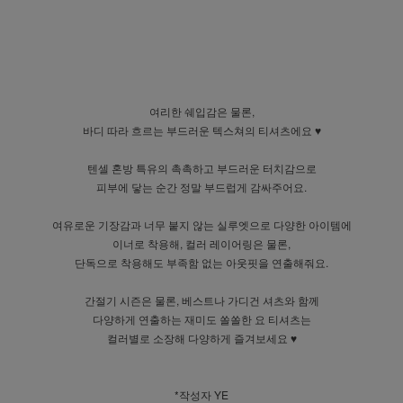
여리한 쉐입감은 물론,
바디 따라 흐르는 부드러운 텍스쳐의 티셔츠에요 ♥
텐셀 혼방 특유의 촉촉하고 부드러운 터치감으로
피부에 닿는 순간 정말 부드럽게 감싸주어요.
여유로운 기장감과 너무 붙지 않는 실루엣으로 다양한 아이템에
이너로 착용해, 컬러 레이어링은 물론,
단독으로 착용해도 부족함 없는 아웃핏을 연출해줘요.
간절기 시즌은 물론, 베스트나 가디건 셔츠와 함께
다양하게 연출하는 재미도 쏠쏠한 요 티셔츠는
컬러별로 소장해 다양하게 즐겨보세요 ♥
*작성자 YE