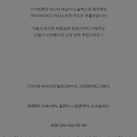
스커트뿐만 아니라 데님이나 슬렉스와 매치해도
여리여리하고 여성스러운 무드로 연출된답니다
가볍고 포근한 착용감에 분위기까지 더해주는
간절기 시작템으로 소장 강력 추천드려요 :)
COLOR
네이비[모델컷],베이지,그린[MD컷],그레이
FABRIC 모헤어8% 울20% 나일론30% 아크릴42%
SIZE One Size 55~66