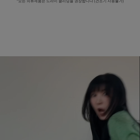
*모든 의류제품은 드라이 클리닝을 권장합니다 (건조기 사용불가)