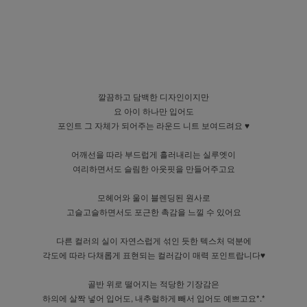
깔끔하고 담백한 디자인이지만
요 아이 하나만 입어도
포인트 그 자체가 되어주는 라운드 니트 보여드려요 ♥
어깨선을 따라 부드럽게 흘러내리는 실루엣이
여리하면서도 슬림한 아웃핏을 만들어주고요
모헤어와 울이 블렌딩된 원사로
고슬고슬하면서도 포근한 촉감을 느낄 수 있어요
다른 컬러의 실이 자연스럽게 섞인 듯한 텍스처 덕분에
각도에 따라 다채롭게 표현되는 컬러감이 매력 포인트랍니다♥
골반 위로 떨어지는 적당한 기장감은
하의에 살짝 넣어 입어도, 내추럴하게 빼서 입어도 예쁘고요*.*