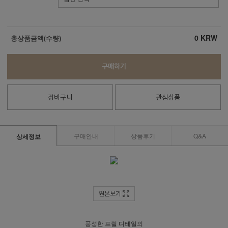
0
KRW
총상품금액(수량)
구매하기
장바구니
관심상품
구매안내
상품후기
Q&A
상세정보
원본보기
풍성한 프릴 디테일의