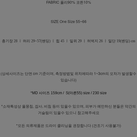
FABRIC 폴리90% 코튼10%
SIZE One Size 55~66
총기장 28 ㅣ 허리 29~57(밴딩) ㅣ 힙 45 ㅣ 밑위 29 ㅣ 허벅지 26 ㅣ 밑단 19(밴딩) cm
(상세사이즈는 단면 cm 기준이며, 측정방법및 위치에따라 1~3cm의 오차가 발생할수
있습니다)
*MD 사이즈 159cm / S(마른55) size / 230 size
*소재특성상 올뭉침, 잡사, 비침 등이 있을수 있으며, 피부가 예민하신 분들은 약간의
거슬림이 있을수 있으니 참고해주세요
*모든 의류제품은 드라이 클리닝을 권장합니다 (건조기 사용불가)