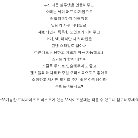
부드러운 실루엣을 연출해주고
소매는 세미 퍼프 디자인으로
러블리함까지 더해줘요
밑단의 자수 디테일로
세련되면서 톡톡한 포인트가 되어주고
소매, 넥, 허리단 셔츠 라인은
린넨 스타일로 얇아서
여름에도 시원하고 예쁘게 착용 가능해요:)
스커트와 함께 매치해
스쿨룩 무드로 연출해주어도 좋고
팬츠들과 매치해 캐주얼 오피스룩으로도 좋아요
소장하고 계시면 포인트 주기 좋은 아이템이라
추천드려볼게요♥
4~55가능한 프리사이즈로 바스트가 있는 55사이즈분께는 작을 수 있으니 참고해주세요