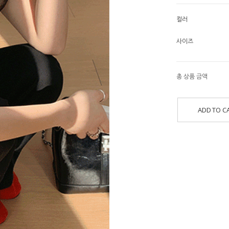
컬러
사이즈
총 상품 금액
ADD TO C