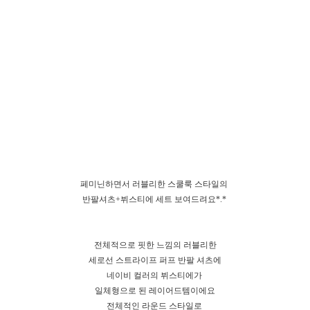
페미닌하면서 러블리한 스쿨룩 스타일의
반팔셔츠+뷔스티에 세트 보여드려요*.*
전체적으로 핏한 느낌의 러블리한
세로선 스트라이프 퍼프 반팔 셔츠에
네이비 컬러의 뷔스티에가
일체형으로 된 레이어드템이에요
전체적인 라운드 스타일로