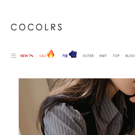
전체상품목록 바로가기
본문 바로가기
NEW 7%
SALE
겨울
OUTER
KNIT
TOP
BLOU