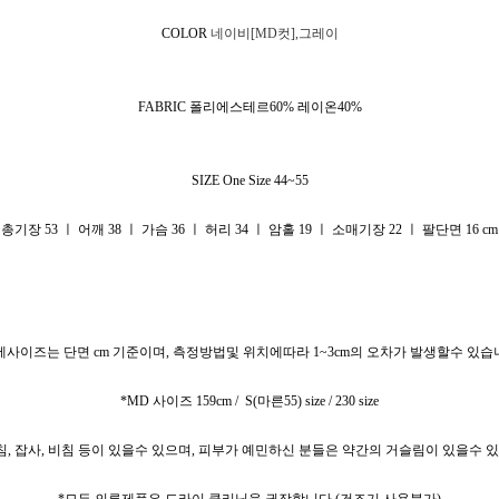
COLOR
네이비[MD컷],그레이
FABRIC
폴리에스테르60% 레이온40%
SIZE One Size 44~55
총기장 53 ㅣ 어깨 38 ㅣ 가슴 36 ㅣ 허리 34 ㅣ 암홀 19 ㅣ 소매기장 22 ㅣ 팔단면 16 cm
세사이즈는 단면 cm 기준이며, 측정방법및 위치에따라 1~3cm의 오차가 발생할수 있습
*MD 사이즈 159cm / S(마른55) size / 230 size
, 잡사, 비침 등이 있을수 있으며, 피부가 예민하신 분들은 약간의 거슬림이 있을수
*모든 의류제품은 드라이 클리닝을 권장합니다 (건조기 사용불가)