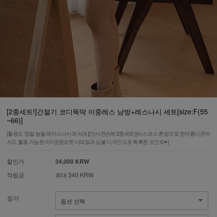
[2종세트!]간절기 코디뚝딱 이중레스 남방+레스나시 세트[size:F(55
~66)]
[활용도 정말 높을 레이스나시와 셔츠][안사면손해 2종세트] [비스코스 혼방으로 한여름시즌까
지도 활용 가능한 아이] [원포켓 디테일과 심볼 디자인으로 톡톡한 포인트♥]
할인가
34,000 KRW
적립금
최대 340 KRW
컬러