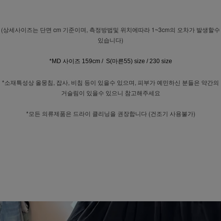
(상세사이즈는 단면 cm 기준이며, 측정방법및 위치에따라 1~3cm의 오차가 발생할수
있습니다)
*MD 사이즈 159cm / S(마른55) size / 230 size
*소재특성상 올뭉침, 잡사, 비침 등이 있을수 있으며, 피부가 예민하신 분들은 약간의
거슬림이 있을수 있으니 참고해주세요
*모든 의류제품은 드라이 클리닝을 권장합니다 (건조기 사용불가)