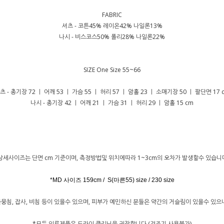
FABRIC
셔츠 - 코튼45% 레이온42% 나일론13%
나시 - 비스코스50% 폴리28% 나일론22%
SIZE One Size 55~66
츠 - 총기장 72 ㅣ 어깨 53 ㅣ 가슴 55 ㅣ 허리 57 ㅣ 암홀 23 ㅣ 소매기장 50 ㅣ 팔단면 17 
나시 - 총기장 42 ㅣ 어깨 21 ㅣ 가슴 31 ㅣ 허리 29 ㅣ 암홀 15 cm
상세사이즈는 단면 cm 기준이며, 측정방법및 위치에따라 1~3cm의 오차가 발생할수 있습니
*MD 사이즈 159cm / S(마른55) size / 230 size
뭉침, 잡사, 비침 등이 있을수 있으며, 피부가 예민하신 분들은 약간의 거슬림이 있을수 있
*모든 의류제품은 드라이 클리닝을 권장합니다 (건조기 사용불가)