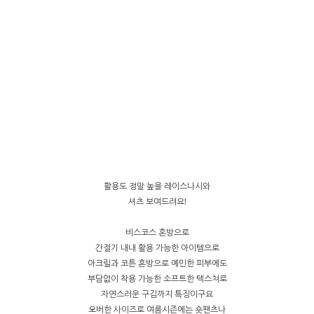
활용도 정말 높을 레이스나시와
셔츠 보여드려요!
비스코스 혼방으로
간절기 내내 활용 가능한 아이템으로
아크릴과 코튼 혼방으로 예민한 피부에도
부담없이 착용 가능한 소프트한 텍스쳐로
자연스러운 구김까지 특징이구요
오버한 사이즈로 여름시즌에는 숏팬츠나