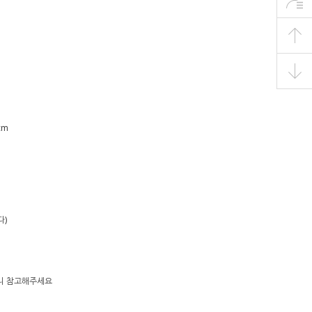
cm
다)
으니 참고해주세요