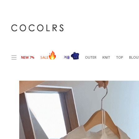
전체상품목록 바로가기
본문 바로가기
NEW 7%
SALE
겨울
OUTER
KNIT
TOP
BLOU