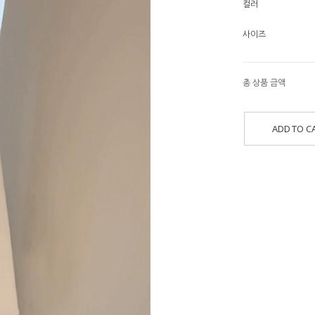
컬러
사이즈
총 상품 금액
ADD TO C