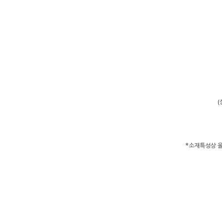
(
*소재특성상 올