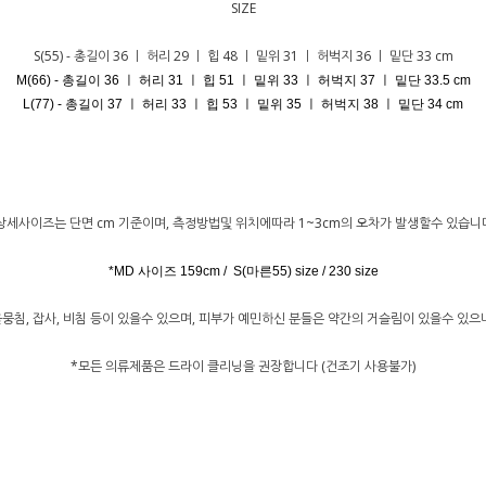
SIZE
S(55) - 총길이 36 ㅣ 허리 29 ㅣ 힙 48 ㅣ 밑위 31 ㅣ 허벅지 36 ㅣ 밑단 33 cm
M(66) - 총길이 36 ㅣ 허리 31 ㅣ 힙 51 ㅣ 밑위 33 ㅣ 허벅지 37 ㅣ 밑단 33.5 cm
L(77) - 총길이 37 ㅣ 허리 33 ㅣ 힙 53 ㅣ 밑위 35 ㅣ 허벅지 38 ㅣ 밑단 34 cm
상세사이즈는 단면 cm 기준이며, 측정방법및 위치에따라 1~3cm의 오차가 발생할수 있습니
*MD 사이즈 159cm / S(마른55) size / 230 size
뭉침, 잡사, 비침 등이 있을수 있으며, 피부가 예민하신 분들은 약간의 거슬림이 있을수 있
*모든 의류제품은 드라이 클리닝을 권장합니다 (건조기 사용불가)