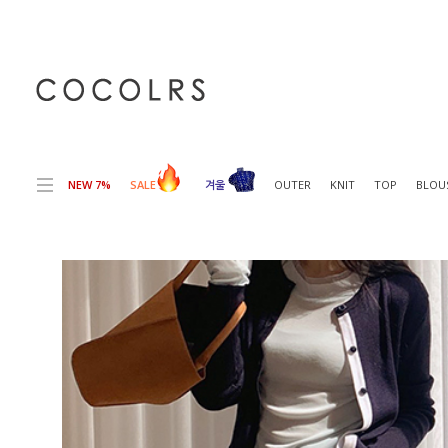
전체상품목록 바로가기
본문 바로가기
NEW 7%
SALE
겨울
OUTER
KNIT
TOP
BLOU