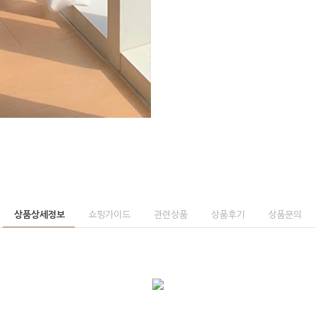
상품상세정보
쇼핑가이드
관련상품
상품후기
상품문의