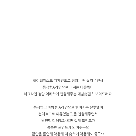
하이웨이스트 디자인으로 허리는 꽉 잡아주면서
풍성한A라인으로 퍼지는 아웃핏이
레그라인 정말 여리하게 연출해주는 데님숏팬츠 보여드려요!
풍성하고 아방한 A라인으로 떨어지는 실루엣이
전체적으로 여유있는 핏을 연출해주면서
원핀턱 디테일과 후면 절개 포인트가
톡톡한 포인트가 되어주구요
끝단을 롤업해 착용해 더 숏하게 착용해도 좋구요