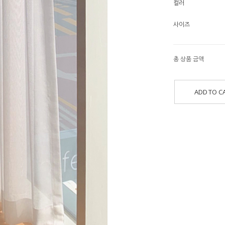
컬러
사이즈
총 상품 금액
ADD TO C