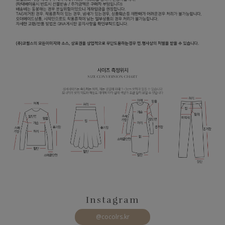
Instagram
@cocolrs.kr