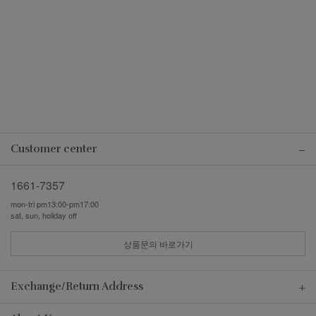
Customer center
1661-7357
mon-fri pm13:00-pm17:00
sat, sun, holiday off
상품문의 바로가기
Exchange/Return Address