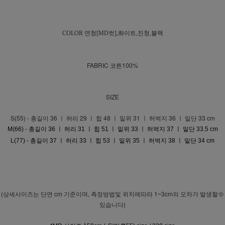
COLOR 연청[MD컷],화이트,진청,블랙
FABRIC 코튼100%
SIZE
S(55) - 총길이 36 ㅣ 허리 29 ㅣ 힙 48 ㅣ 밑위 31 ㅣ 허벅지 36 ㅣ 밑단 33 cm
M(66) - 총길이 36 ㅣ 허리 31 ㅣ 힙 51 ㅣ 밑위 33 ㅣ 허벅지 37 ㅣ 밑단 33.5 cm
L(77) - 총길이 37 ㅣ 허리 33 ㅣ 힙 53 ㅣ 밑위 35 ㅣ 허벅지 38 ㅣ 밑단 34 cm
(상세사이즈는 단면 cm 기준이며, 측정방법및 위치에따라 1~3cm의 오차가 발생할수
있습니다)