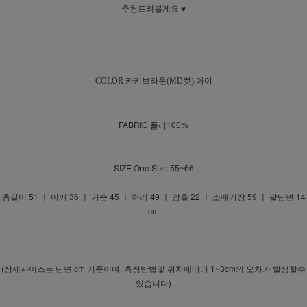
추천드려볼게요 ♥
COLOR 카키브라운(MD컷)
,아이
FABRIC 폴리100%
SIZE One Size 55~66
총길이 51 ㅣ 어깨 36 ㅣ 가슴 45 ㅣ 허리 49 ㅣ 암홀 22 ㅣ 소매기장 59 ㅣ 팔단면 14
cm
(상세사이즈는 단면 cm 기준이며, 측정방법및 위치에따라 1~3cm의 오차가 발생할수
있습니다)