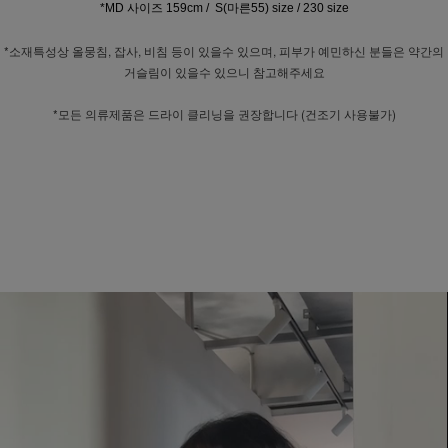
*MD 사이즈 159cm / S(마른55) size / 230 size
*소재특성상 올뭉침, 잡사, 비침 등이 있을수 있으며, 피부가 예민하신 분들은 약간의
거슬림이 있을수 있으니 참고해주세요
*모든 의류제품은 드라이 클리닝을 권장합니다 (건조기 사용불가)