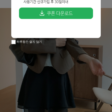
하루동안 열지 않기