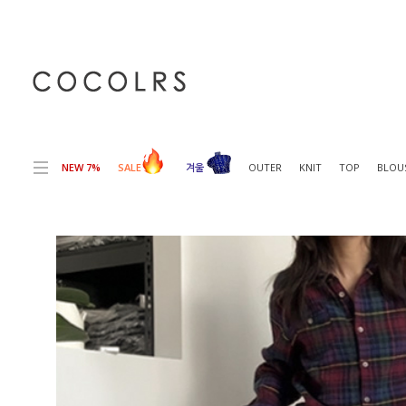
전체상품목록 바로가기
본문 바로가기
NEW 7%
SALE
겨울
OUTER
KNIT
TOP
BLOU