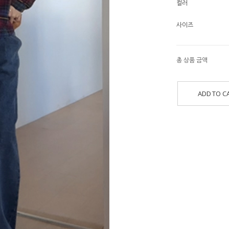
컬러
사이즈
총 상품 금액
ADD TO C