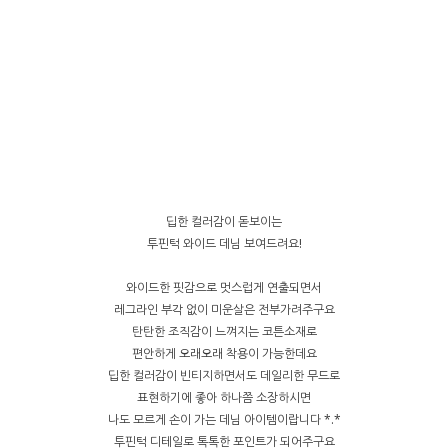
딥한 컬러감이 돋보이는
투핀턱 와이드 데님 보여드려요!
와이드한 핏감으로 멋스럽게 연출되면서
레그라인 부각 없이 미운살은 전부가려주구요
탄탄한 조직감이 느껴지는 코튼소재로
편안하게 오래오래 착용이 가능한데요
딥한 컬러감이 빈티지하면서도 데일리한 무드로
표현하기에 좋아 하나쯤 소장하시면
나도 모르게 손이 가는 데님 아이템이랍니다 *.*
투핀턱 디테일로 톡톡한 포인트가 되어주구요