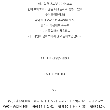
미니멀한 백포켓 디자인으로
힙이 부해보이지 않는 디테일까지 갖추고 있어
추천드려볼게요!
넉넉한 기장감으로 내추럴하게 툭-
접어서 착용해도 좋구요
1-2번 롤업해서 착용해도
레그라인이 짧아보이지 않고 길어보인답니다!
COLOR 진청
(모델컷)
FABRIC 면100%
SIZE
S(55) - 총길이 108 ㅣ 허리 32 ㅣ 힙 58 ㅣ 밑위 28 ㅣ 허벅지 32 ㅣ 밑단 28 cm
M(66) - 총길이 108 ㅣ 허리 34 ㅣ 힙 61 ㅣ 밑위 30 ㅣ 허벅지 33 ㅣ 밑단 28.5 cm