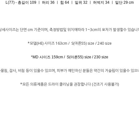
L(77) - 총길이 109 ㅣ 허리 36 ㅣ 힙 64 ㅣ 밑위 32 ㅣ 허벅지 34 ㅣ 밑단 29 cm
상세사이즈는 단면 cm 기준이며, 측정방법및 위치에따라 1~3cm의 오차가 발생할수 있습니
*모델(HE) 사이즈 163cm / S(마른55) size / 240 size
*MD 사이즈 159cm / S(마른55) size / 230 size
뭉침, 잡사, 비침 등이 있을수 있으며, 피부가 예민하신 분들은 약간의 거슬림이 있을수 있
*모든 의류제품은 드라이 클리닝을 권장합니다 (건조기 사용불가)