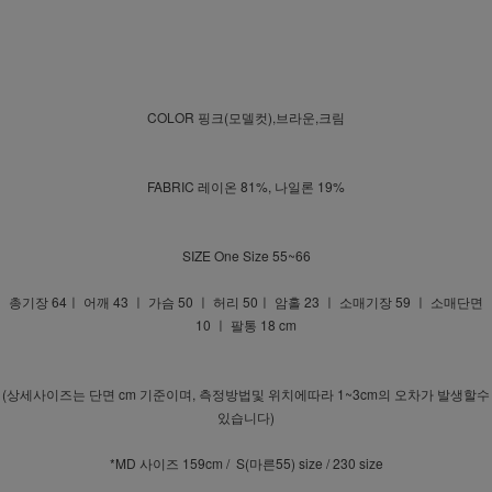
COLOR 핑크(모델컷),브라운,크림
FABRIC 레이온 81%, 나일론 19%
SIZE One Size 55~66
총기장 64ㅣ 어깨 43 ㅣ 가슴 50 ㅣ 허리 50ㅣ 암홀 23 ㅣ 소매기장 59 ㅣ 소매단면
10 ㅣ 팔통 18 cm
(상세사이즈는 단면 cm 기준이며, 측정방법및 위치에따라 1~3cm의 오차가 발생할수
있습니다)
*MD 사이즈 159cm / S(마른55) size / 230 size