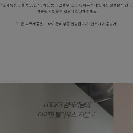
*소재특성상 올뭉침, 잡사, 비침 등이 있을수 있으며, 피부가 예민하신 분들은 약간의
거슬림이 있을수 있으니 참고해주세요
*모든 의류제품은 드라이 클리닝을 권장합니다 (건조기 사용불가)