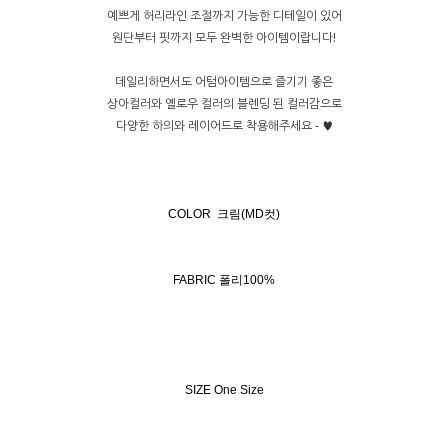
예쁘게 허리라인 조절까지 가능한 디테일이 있어
원단부터 핏까지 모두 완벽한 아이템이랍니다!
데일리하면서도 어텀아이템으로 즐기기 좋은
상아컬러와 옐로우 컬러의 블렌딩 된 컬러감으로
다양한 하의와 레이어드로 착용해주세요 - ♥
COLOR 크림(MD컷)
FABRIC 폴리100%
SIZE One Size