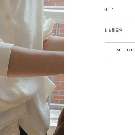
사이즈
총 상품 금액
ADD TO C