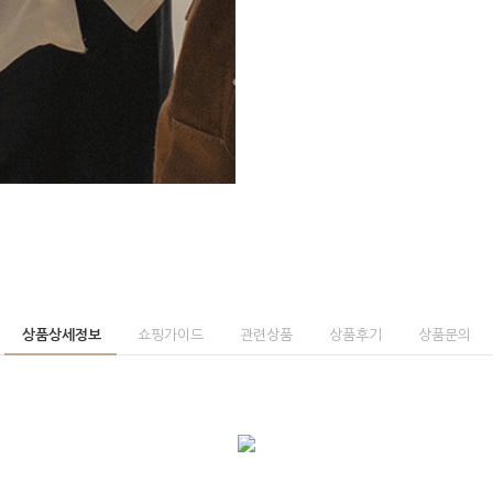
상품상세정보
쇼핑가이드
관련상품
상품후기
상품문의