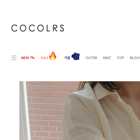
전체상품목록 바로가기
본문 바로가기
NEW 7%
SALE
겨울
OUTER
KNIT
TOP
BLOU