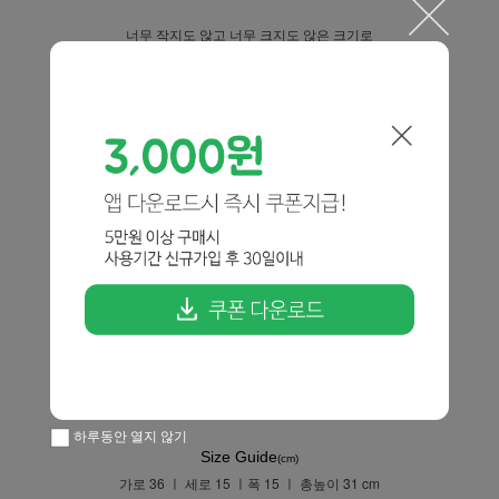
너무 작지도 않고 너무 크지도 않은 크기로
다양한 소지품이 들어가구요!
호보백 형태의 쉐입으로 유행타지 않으면서
다양한 룩에 소화하기도 좋은데요
내부 지퍼포켓 디테일과 이너백과 함께
탄탄한 내구성을 보여주구요
숄더로도 핸드로도 연출할 수 있어
활용도가 정말 좋답니다 *.*
하루동안 열지 않기
Size Guide
(cm)
가로 36 ㅣ 세로 15 ㅣ폭 15 ㅣ 총높이 31 cm