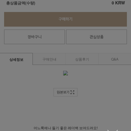
0
KRW
총상품금액(수량)
구매하기
장바구니
관심상품
구매안내
상품후기
Q&A
상세정보
원본보기
어느룩에나 들기 좋은 레더백 보여드려요!