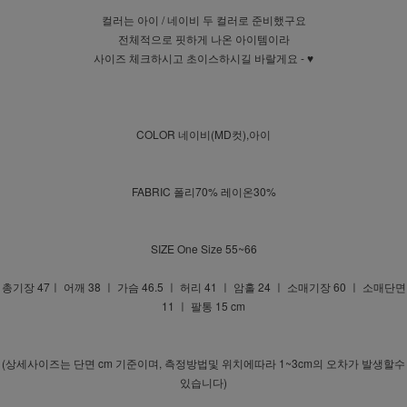
컬러는 아이 / 네이비 두 컬러로 준비했구요
전체적으로 핏하게 나온 아이템이라
사이즈 체크하시고 초이스하시길 바랄게요 - ♥
COLOR 네이비(MD컷),아이
FABRIC 폴리70% 레이온30%
SIZE One Size 55~66
총기장 47ㅣ 어깨 38 ㅣ 가슴 46.5 ㅣ 허리 41 ㅣ 암홀 24 ㅣ 소매기장 60 ㅣ 소매단면
11 ㅣ 팔통 15 cm
(상세사이즈는 단면 cm 기준이며, 측정방법및 위치에따라 1~3cm의 오차가 발생할수
있습니다)