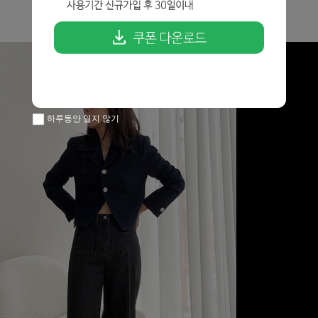
하루동안 열지 않기