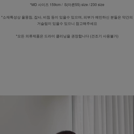
*MD 사이즈 159cm / S(마른55) size / 230 size
*소재특성상 올뭉침, 잡사, 비침 등이 있을수 있으며, 피부가 예민하신 분들은 약간의
거슬림이 있을수 있으니 참고해주세요
*모든 의류제품은 드라이 클리닝을 권장합니다 (건조기 사용불가)