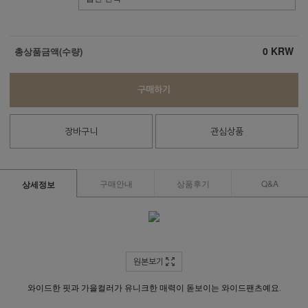
0
KRW
총상품금액(수량)
구매하기
장바구니
관심상품
구매안내
상품후기
Q&A
상세정보
원본보기
와이드한 핏과 가을컬러가 유니크한 매력이 돋보이는 와이드팬츠예요.