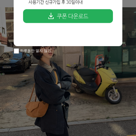
하루동안 열지 않기