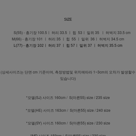
SIZE
S(55) - 총기장 100.5ㅣ 허리 33.5 ㅣ 힙 53ㅣ 밑위 35 ㅣ 허벅지 33.5 cm
M(66) - 총기장 101 ㅣ 허리 35 ㅣ 힙 55 ㅣ 밑위 36ㅣ 허벅지 34.5 cm
L(77) - 총기장 102ㅣ 허리 37 ㅣ 힙 57ㅣ 밑위 37 ㅣ 허벅지 35.5 cm
(상세사이즈는 단면 cm 기준이며, 측정방법및 위치에따라 1~3cm의 오차가 발생할수
있습니다)
*모델(SJ) 사이즈 160cm / S(마른55) size / 235 size
*모델(HE) 사이즈 163cm / S(마른55) size / 240 size
*모델(SY) 사이즈 160cm / S(마른55) size / 230 size
*MD 사이즈 159cm / S(마른55) size / 230 size