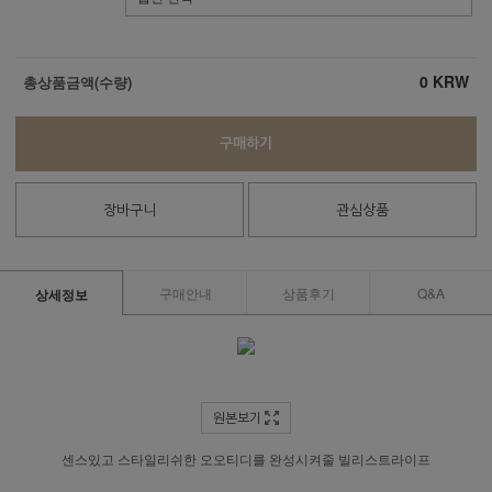
0
KRW
총상품금액(수량)
구매하기
장바구니
관심상품
구매안내
상품후기
Q&A
상세정보
원본보기
센스있고 스타일리쉬한 오오티디를 완성시켜줄 빌리스트라이프