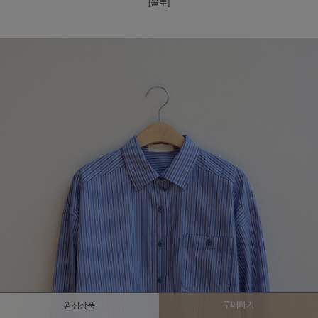
[블루]
구매하기
관심상품