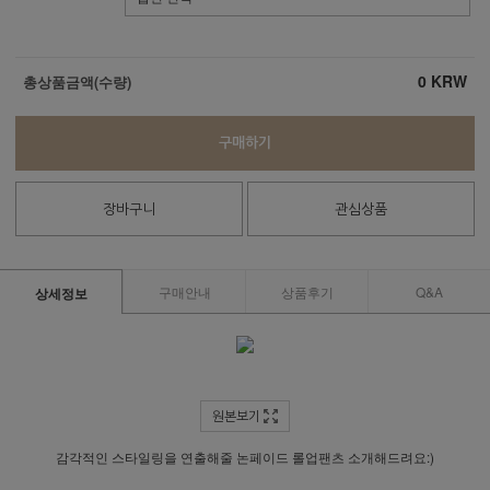
0
KRW
총상품금액(수량)
구매하기
장바구니
관심상품
구매안내
상품후기
Q&A
상세정보
원본보기
감각적인 스타일링을 연출해줄 논페이드 롤업팬츠 소개해드려요:)