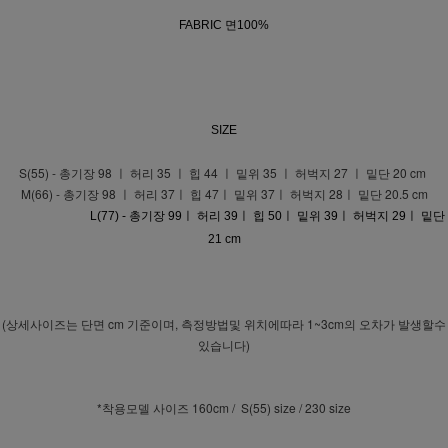
FABRIC 면100%
SIZE
S(55) - 총기장 98 ㅣ 허리 35 ㅣ 힙 44 ㅣ 밑위 35 ㅣ 허벅지 27 ㅣ 밑단 20 cm
M(66) - 총기장 98 ㅣ 허리 37ㅣ 힙 47ㅣ 밑위 37ㅣ 허벅지 28ㅣ 밑단 20.5 cm
L(77) - 총기장 99ㅣ 허리 39ㅣ 힙 50ㅣ 밑위 39ㅣ 허벅지 29ㅣ 밑단
21 cm
(상세사이즈는 단면 cm 기준이며, 측정방법및 위치에따라 1~3cm의 오차가 발생할수
있습니다)
*착용모델 사이즈 160cm / S(55) size / 230 size