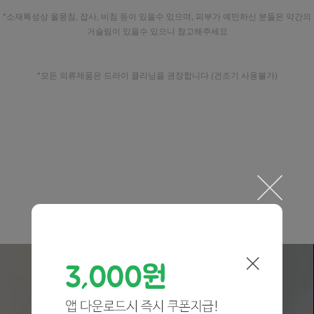
*소재특성상 올뭉침, 잡사, 비침 등이 있을수 있으며, 피부가 예민하신 분들은 약간의
거슬림이 있을수 있으니 참고해주세요
*모든 의류제품은 드라이 클리닝을 권장합니다 (건조기 사용불가)