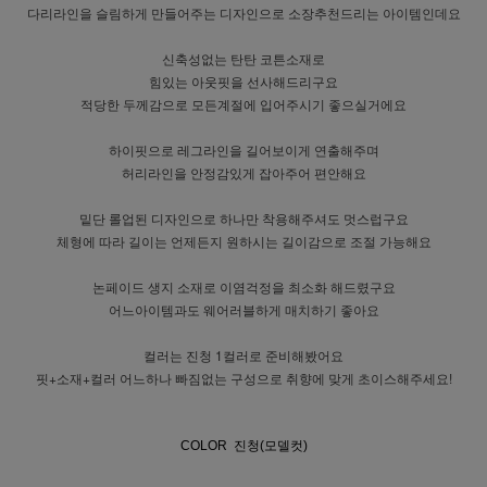
다리라인을 슬림하게 만들어주는 디자인으로 소장추천드리는 아이템인데요
신축성없는 탄탄 코튼소재로
힘있는 아웃핏을 선사해드리구요
적당한 두께감으로 모든계절에 입어주시기 좋으실거에요
하이핏으로 레그라인을 길어보이게 연출해주며
허리라인을 안정감있게 잡아주어 편안해요
밑단 롤업된 디자인으로 하나만 착용해주셔도 멋스럽구요
체형에 따라 길이는 언제든지 원하시는 길이감으로 조절 가능해요
논페이드 생지 소재로 이염걱정을 최소화 해드렸구요
어느아이템과도 웨어러블하게 매치하기 좋아요
컬러는 진청 1컬러로 준비해봤어요
핏+소재+컬러 어느하나 빠짐없는 구성으로 취향에 맞게 초이스해주세요!
COLOR 진청(모델컷)