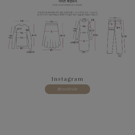
Instagram
@cocolrs.kr