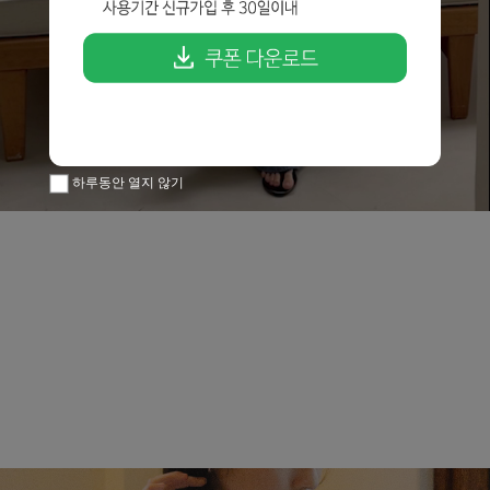
하루동안 열지 않기