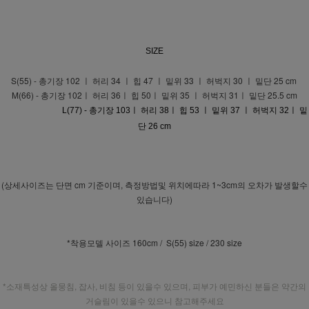
SIZE
S(55) - 총기장 102 ㅣ 허리 34 ㅣ 힙 47 ㅣ 밑위 33 ㅣ 허벅지 30 ㅣ 밑단 25 cm
M(66) - 총기장 102ㅣ 허리 36ㅣ 힙 50ㅣ 밑위 35 ㅣ 허벅지 31ㅣ 밑단 25.5 cm
L(77) - 총기장 103ㅣ 허리 38ㅣ 힙 53 ㅣ 밑위 37 ㅣ 허벅지 32ㅣ 밑
단 26 cm
(상세사이즈는 단면 cm 기준이며, 측정방법및 위치에따라 1~3cm의 오차가 발생할수
있습니다)
*착용모델 사이즈 160cm / S(55) size / 230 size
*소재특성상 올뭉침, 잡사, 비침 등이 있을수 있으며, 피부가 예민하신 분들은 약간의
거슬림이 있을수 있으니 참고해주세요