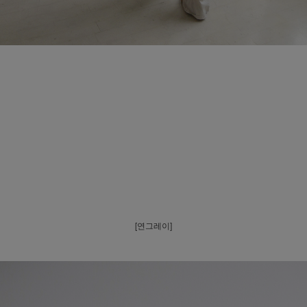
[연그레이]