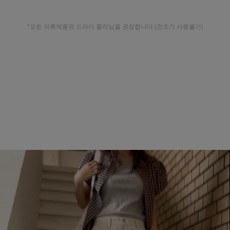
*모든 의류제품은 드라이 클리닝을 권장합니다 (건조기 사용불가)