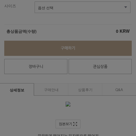
사이즈
0
KRW
총상품금액(수량)
구매하기
장바구니
관심상품
구매안내
상품후기
Q&A
상세정보
원본보기
깔끔하게 떨어지는 일자핏으로 떨어져