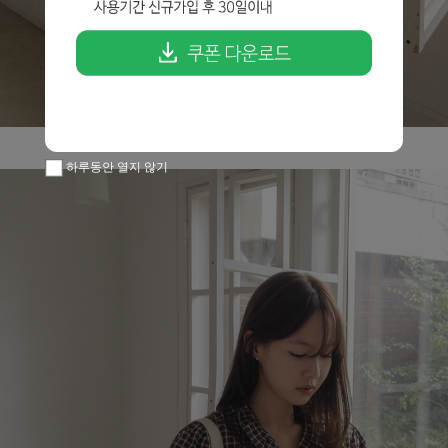
하루동안 열지 않기