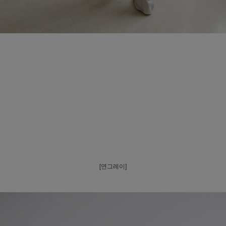
[연그레이]