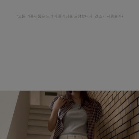
*모든 의류제품은 드라이 클리닝을 권장합니다 (건조기 사용불가)