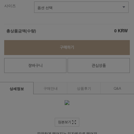
사이즈
0
KRW
총상품금액(수량)
구매하기
장바구니
관심상품
구매안내
상품후기
Q&A
상세정보
원본보기
깔끔하게 떨어지는 일자핏으로 떨어져