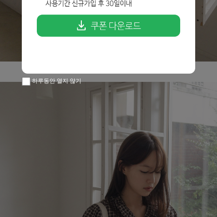
하루동안 열지 않기