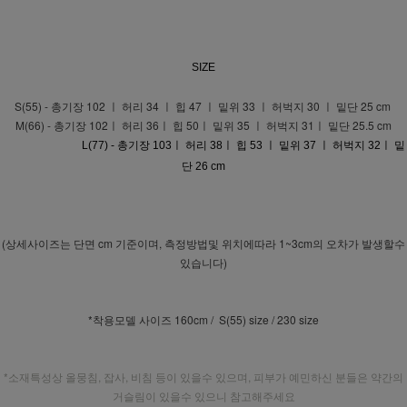
SIZE
S(55) - 총기장 102 ㅣ 허리 34 ㅣ 힙 47 ㅣ 밑위 33 ㅣ 허벅지 30 ㅣ 밑단 25 cm
M(66) - 총기장 102ㅣ 허리 36ㅣ 힙 50ㅣ 밑위 35 ㅣ 허벅지 31ㅣ 밑단 25.5 cm
L(77) - 총기장 103ㅣ 허리 38ㅣ 힙 53 ㅣ 밑위 37 ㅣ 허벅지 32ㅣ 밑
단 26 cm
(상세사이즈는 단면 cm 기준이며, 측정방법및 위치에따라 1~3cm의 오차가 발생할수
있습니다)
*착용모델 사이즈 160cm / S(55) size / 230 size
*소재특성상 올뭉침, 잡사, 비침 등이 있을수 있으며, 피부가 예민하신 분들은 약간의
거슬림이 있을수 있으니 참고해주세요