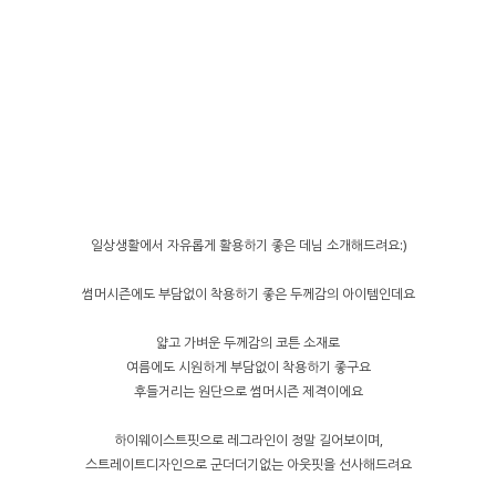
일상생활에서 자유롭게 활용하기 좋은 데님 소개해드려요:)
썸머시즌에도 부담없이 착용하기 좋은 두께감의 아이템인데요
얇고 가벼운 두께감의 코튼 소재로
여름에도 시원하게 부담없이 착용하기 좋구요
후들거리는 원단으로 썸머시즌 제격이에요
하이웨이스트핏으로 레그라인이 정말 길어보이며,
스트레이트디자인으로 군더더기없는 아웃핏을 선사해드려요