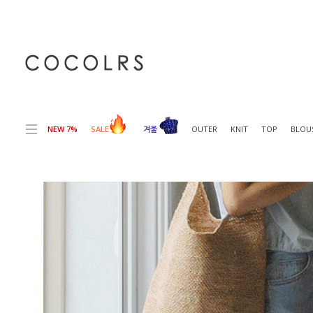
전체상품목록 바로가기
본문 바로가기
NEW 7%
SALE
겨울
OUTER
KNIT
TOP
BLOU