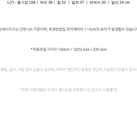
L(7) - 총기장 108ㅣ 허리 38ㅣ 힙 52 ㅣ 밑위 37 ㅣ 허벅지 30 ㅣ 밑단 24 cm
상세사이즈는 단면 cm 기준이며, 측정방법및 위치에따라 1~3cm의 오차가 발생할수 있습니
*착용모델 사이즈 160cm / S(55) size / 230 size
뭉침, 잡사, 비침 등이 있을수 있으며, 피부가 예민하신 분들은 약간의 거슬림이 있을수 있
*모든 의류제품은 드라이 클리닝을 권장합니다 (건조기 사용불가)