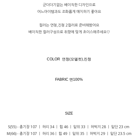
군더더기없는 베이직한 디자인으로
어느아이템과도 조화롭게 매치하기 좋아요
컬러는 연청,진청 2컬러로 준비해봤어요
베이직한 컬러구성으로 취향에 맞게 초이스해주세요♡
COLOR 연청(모델컷),진청
FABRIC 면100%
SIZE
S(55) - 총기장 107 ㅣ 허리 34 ㅣ 힙 46 ㅣ 밑위 33 ㅣ 허벅지 28 ㅣ 밑단 23 cm
M(66) - 총기장 107 ㅣ 허리 36ㅣ 힙 49 ㅣ 밑위 35 ㅣ 허벅지 29 ㅣ 밑단 23.5 cm