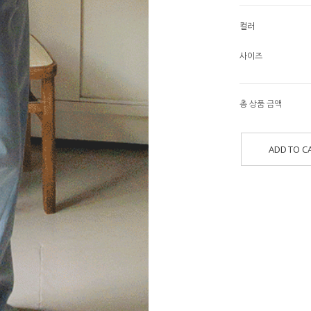
컬러
사이즈
총 상품 금액
ADD TO C