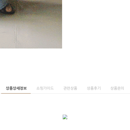
상품상세정보
쇼핑가이드
관련상품
상품후기
상품문의