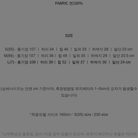
FABRIC 면100%
SIZE
S(55) - 총기장 107 ㅣ 허리 34 ㅣ 힙 46 ㅣ 밑위 33 ㅣ 허벅지 28 ㅣ 밑단 23 cm
M(66) - 총기장 107 ㅣ 허리 36ㅣ 힙 49 ㅣ 밑위 35 ㅣ 허벅지 29 ㅣ 밑단 23.5 cm
L(7) - 총기장 108ㅣ 허리 38ㅣ 힙 52 ㅣ 밑위 37 ㅣ 허벅지 30 ㅣ 밑단 24 cm
(상세사이즈는 단면 cm 기준이며, 측정방법및 위치에따라 1~3cm의 오차가 발생할수
있습니다)
*착용모델 사이즈 160cm / S(55) size / 230 size
*소재특성상 올뭉침, 잡사, 비침 등이 있을수 있으며, 피부가 예민하신 분들은 약간의