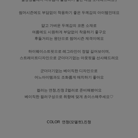
썸머시즌에도 부담없이 착용하기 좋은 두께감의 아이템인데요
얇고 가벼운 두께감의 코튼 소재로
여름에도 시원하게 부담없이 착용하기 좋구요
후들거리는 원단으로 썸머시즌 제격이에요
하이웨이스트핏으로 레그라인이 정말 길어보이며,
스트레이트디자인으로 군더더기없는 아웃핏을 선사해드려요
군더더기없는 베이직한 디자인으로
어느아이템과도 조화롭게 매치하기 좋아요
컬러는 연청,진청 2컬러로 준비해봤어요
베이직한 컬러구성으로 취향에 맞게 초이스해주세요♡
COLOR 연청(모델컷),진청