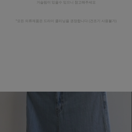
거슬림이 있을수 있으니 참고해주세요
*모든 의류제품은 드라이 클리닝을 권장합니다 (건조기 사용불가)