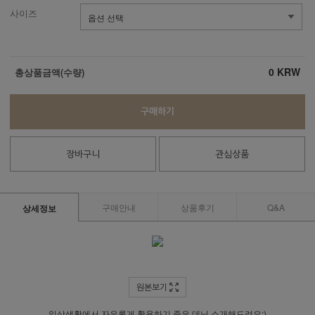
사이즈
0
KRW
총상품금액(수량)
구매하기
장바구니
관심상품
구매안내
상품후기
Q&A
상세정보
원본보기
일상생활에서 자유롭게 활용하기 좋은 데님 소개해드려요:)