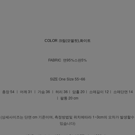
COLOR 크림(모델컷),화이트
FABRIC 면95%스판5%
SIZE One Size 55~66
총장 54 ㅣ 어깨 31 ㅣ 가슴 36 ㅣ 허리 36ㅣ 암홀 20ㅣ 소매길이 12ㅣ 소매단면 14
ㅣ 팔통 20 cm
(상세사이즈는 단면 cm 기준이며, 측정방법및 위치에따라 1~3cm의 오차가 발생할수
있습니다)