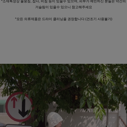
*소재특성상 올뭉침, 잡사, 비침 등이 있을수 있으며, 피부가 예민하신 분들은 약간의
거슬림이 있을수 있으니 참고해주세요
*모든 의류제품은 드라이 클리닝을 권장합니다 (건조기 사용불가)