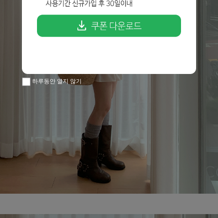
하루동안 열지 않기