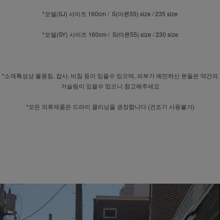
*모델(SJ) 사이즈 160cm / S(마른55) size / 235 size
*모델(SY) 사이즈 160cm / S(마른55) size / 230 size
*소재특성상 올뭉침, 잡사, 비침 등이 있을수 있으며, 피부가 예민하신 분들은 약간의
거슬림이 있을수 있으니 참고해주세요
*모든 의류제품은 드라이 클리닝을 권장합니다 (건조기 사용불가)