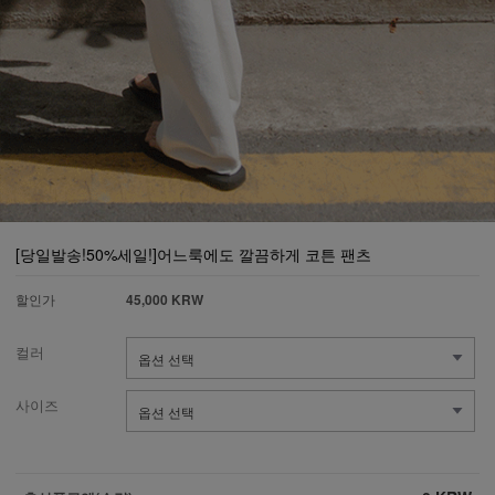
[당일발송!50%세일!]어느룩에도 깔끔하게 코튼 팬츠
할인가
45,000 KRW
컬러
사이즈