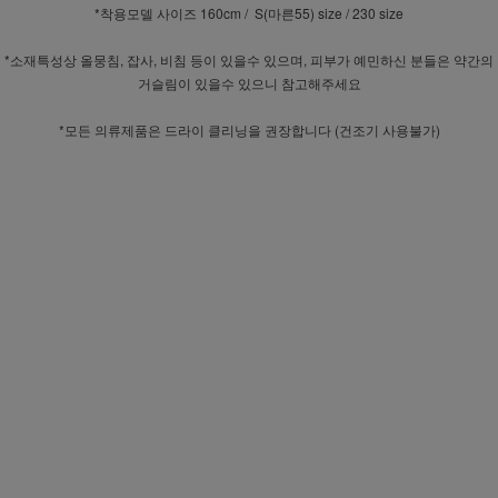
*착용모델 사이즈 160cm / S(마른55) size / 230 size
*소재특성상 올뭉침, 잡사, 비침 등이 있을수 있으며, 피부가 예민하신 분들은 약간의
거슬림이 있을수 있으니 참고해주세요
*모든 의류제품은 드라이 클리닝을 권장합니다 (건조기 사용불가)