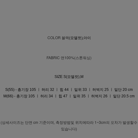
COLOR
블랙
(모델컷),아이
FABRIC 면100%(스톤워싱)
SIZE S(모델컷),M
S(55) - 총기장 105 ㅣ 허리 32 ㅣ 힙 44 ㅣ 밑위 33 ㅣ 허벅지 25 ㅣ 밑단 20 cm
M(66) - 총기장 105 ㅣ 허리 34 ㅣ 힙 47 ㅣ 밑위 35 ㅣ 허벅지 26 ㅣ 밑단 20.5 cm
(상세사이즈는 단면 cm 기준이며, 측정방법및 위치에따라 1~3cm의 오차가 발생할수
있습니다)