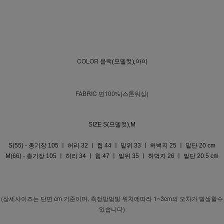
COLOR
블랙
(모델컷),아이
FABRIC 면100%(스톤워싱)
SIZE S(모델컷),M
S(55) - 총기장 105 ㅣ 허리 32 ㅣ 힙 44 ㅣ 밑위 33 ㅣ 허벅지 25 ㅣ 밑단 20 cm
M(66) - 총기장 105 ㅣ 허리 34 ㅣ 힙 47 ㅣ 밑위 35 ㅣ 허벅지 26 ㅣ 밑단 20.5 cm
(상세사이즈는 단면 cm 기준이며, 측정방법및 위치에따라 1~3cm의 오차가 발생할수
있습니다)