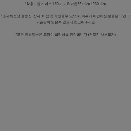
*착용모델 사이즈 160cm / S(마른55) size / 230 size
*소재특성상 올뭉침, 잡사, 비침 등이 있을수 있으며, 피부가 예민하신 분들은 약간의
거슬림이 있을수 있으니 참고해주세요
*모든 의류제품은 드라이 클리닝을 권장합니다 (건조기 사용불가)