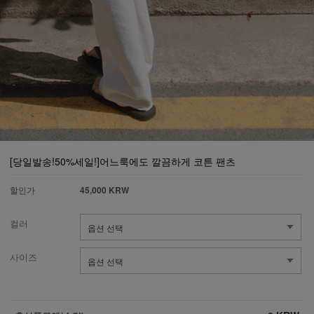
[당일발송!50%세일!]어느룩에도 깔끔하게 코튼 팬츠
할인가
45,000 KRW
컬러
사이즈