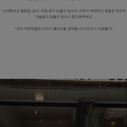
*소재특성상 올뭉침, 잡사, 비침 등이 있을수 있으며, 피부가 예민하신 분들은 약간의
거슬림이 있을수 있으니 참고해주세요
*모든 의류제품은 드라이 클리닝을 권장합니다 (건조기 사용불가)