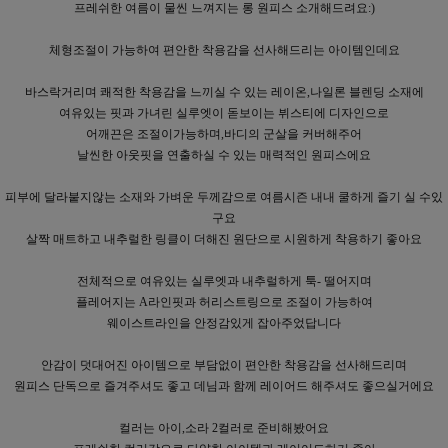
프레쉬한 여름이 물씬 느껴지는 롱 원피스 소개해드려요:)
체형조절이 가능하여 편안한 착용감을 선사해드리는 아이템인데요
바스락거리며 쾌적한 착용감을 느끼실 수 있는 레이온,나일론 블렌딩 소재에
여유있는 핏과 가녀린 실루엣이 돋보이는 뷔스티에 디자인으로
어깨끈은 조절이가능하며,바디의 군살을 커버해주어
날씬한 아웃핏을 연출하실 수 있는 매력적인 원피스에요
피부에 달라붙지않는 소재와 가벼운 두께감으로 여름시즌 내내 쿨하게 즐기 실 수있
구요
살짝 매트하고 내추럴한 링클이 더해진 원단으로 시원하게 착용하기 좋아요
전체적으로 여유있는 실루엣과 내추럴하게 툭- 떨어지며
플레어지는 A라인핏과 허리스트링으로 조절이 가능하여
웨이스트라인을 안정감있게 잡아주었답니다
안감이 덧대어진 아이템으로 부담없이 편안한 착용감을 선사해드리며
원피스 단독으로 즐겨주셔도 좋고 데님과 함께 레이어드 해주셔도 좋으실거에요
컬러는 아이,소라 2컬러로 준비해봤어요