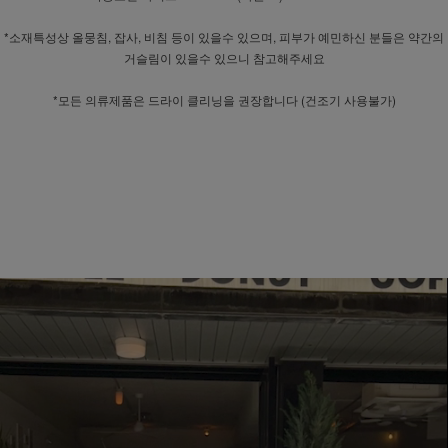
*소재특성상 올뭉침, 잡사, 비침 등이 있을수 있으며, 피부가 예민하신 분들은 약간의
거슬림이 있을수 있으니 참고해주세요
*모든 의류제품은 드라이 클리닝을 권장합니다 (건조기 사용불가)