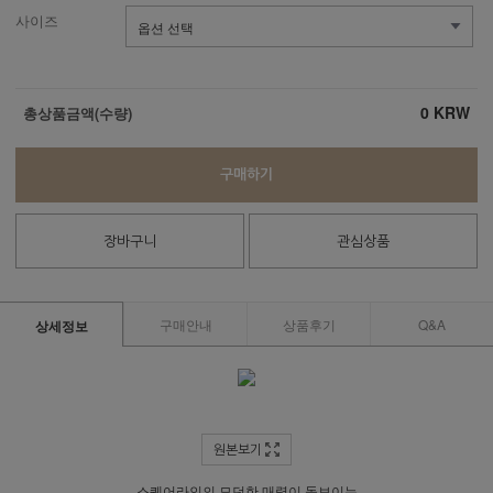
사이즈
0
KRW
총상품금액(수량)
구매하기
장바구니
관심상품
구매안내
상품후기
Q&A
상세정보
원본보기
스퀘어라인의 모던한 매력이 돋보이는