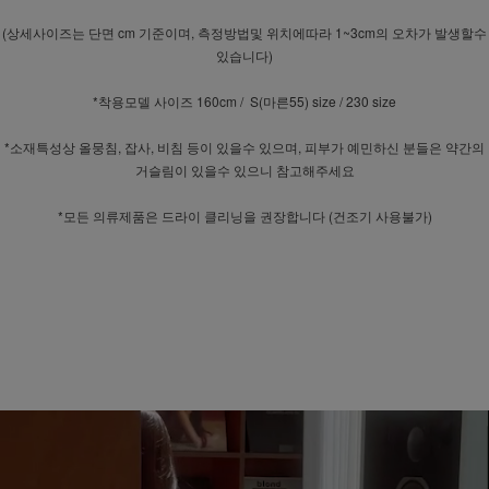
(상세사이즈는 단면 cm 기준이며, 측정방법및 위치에따라 1~3cm의 오차가 발생할수
있습니다)
*착용모델 사이즈 160cm / S(마른55) size / 230 size
*소재특성상 올뭉침, 잡사, 비침 등이 있을수 있으며, 피부가 예민하신 분들은 약간의
거슬림이 있을수 있으니 참고해주세요
*모든 의류제품은 드라이 클리닝을 권장합니다 (건조기 사용불가)