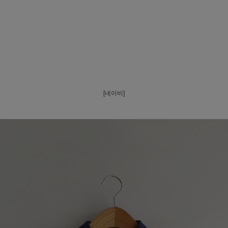
[네이비]