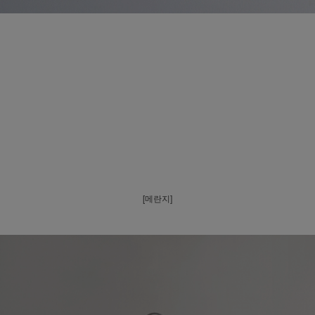
[메란지]