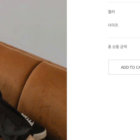
컬러
사이즈
총 상품 금액
ADD TO C