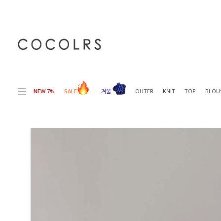
전체상품목록 바로가기
본문 바로가기
NEW 7%
SALE
겨울
OUTER
KNIT
TOP
BLOU