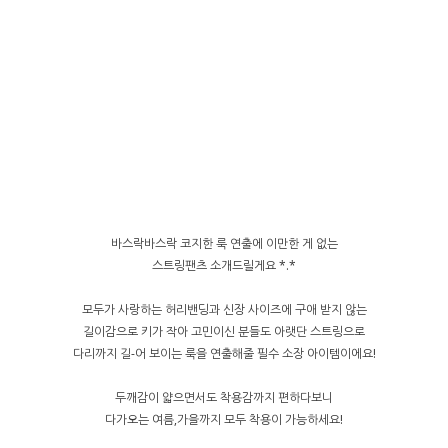
바스락바스락 코지한 룩 연출에 이만한 게 없는
스트링팬츠 소개드릴게요 *.*
모두가 사랑하는 허리밴딩과 신장 사이즈에 구애 받지 않는
길이감으로 키가 작아 고민이신 분들도 아랫단 스트링으로
다리까지 길-어 보이는 룩을 연출해줄 필수 소장 아이템이에요!
두깨감이 얇으면서도 착용감까지 편하다보니
다가오는 여름,가을까지 모두 착용이 가능하세요!