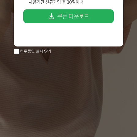
하루동안 열지 않기