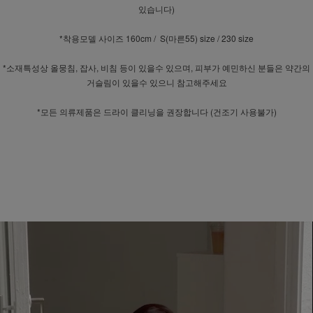
있습니다)
*착용모델 사이즈 160cm / S(마른55) size / 230 size
*소재특성상 올뭉침, 잡사, 비침 등이 있을수 있으며, 피부가 예민하신 분들은 약간의
거슬림이 있을수 있으니 참고해주세요
*모든 의류제품은 드라이 클리닝을 권장합니다 (건조기 사용불가)