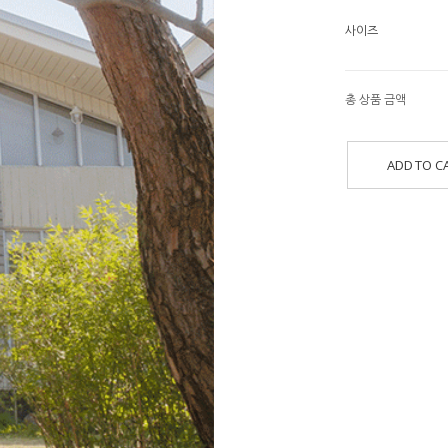
사이즈
총 상품 금액
ADD TO C