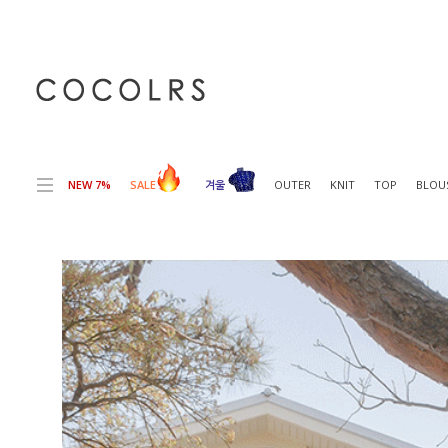
전체상품목록 바로가기
본문 바로가기
NEW 7%
SALE
겨울
OUTER
KNIT
TOP
BLOU