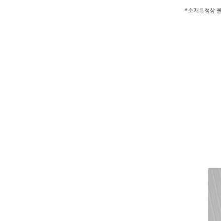
*소재특성상 올