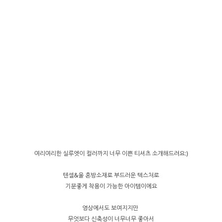
여리여리한 실루엣이 컬러까지 너무 이쁜 티셔츠 소개해드려요:)
텐셀&울 혼방소재로 부드러운 텍스쳐로
기분좋게 착용이 가능한 아이템이에요
영상에서도 보여지지만
무엇보다 신축성이 너무너무 좋아서