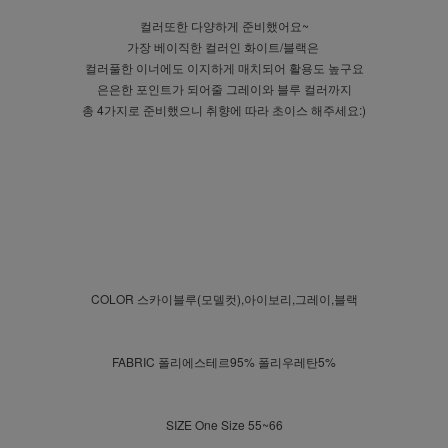
컬러또한 다양하게 준비했어요~
가장 베이직한 컬러인 화이트/블랙은
컬러풀한 이너에도 이지하게 매치되어 활용도 높구요
은은한 포인트가 되어줄 그레이와 블루 컬러까지
총 4가지로 준비했으니 취향에 따라 초이스 해주세요:)
COLOR 스카이블루(모델컷),아이보리,그레이,블랙
FABRIC 폴리에스테르95% 폴리우레탄5%
SIZE One Size 55~66