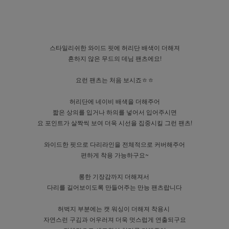
스타일리쉬한 와이드 핏에 허리단 배색이 더해져
흔하지 않은 무드의 데님 팬츠에요!
요런 팬츠는 처음 보시죠ㅎㅎ
허리단에 네이비 배색을 더해주어
짧은 상의를 입거나 하의를 넣어서 입어주시면
요 포인트가 살짝씩 보여 더욱 시선을 집중시킬 그런 팬츠!
와이드한 핏으로 다리라인을 전체적으로 커버해주어
편하게 착용 가능하구요~
롱한 기장감까지 더해져서
다리를 길어보이도록 만들어주는 만능 팬츠랍니다
허벅지 부분에는 캣 워싱이 더해져 착용시
자연스런 구김과 어우러져 더욱 멋스럽게 연출되구요