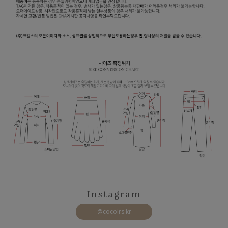
Instagram
@cocolrs.kr