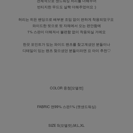
전체적으로 샌드워싱 처리를 더해주어
빈티지한 무드도 살짝 더해주었어요 :)
허리는 히든 밴딩으로 배부분 조임 없이 편하게 착용되었구요
와이드한 핏으로 핏 자체에서 오는 편안함에
1% 스판이 더해져서 불편함 없이 착용되실 거에요
한끗 포인트가 있는 와이드 팬츠를 찾고계셨던 분들이나
디테일이 있는 팬츠 찾으셨던 분들이라면 요 아이 추천♡
COLOR 중청[모델컷]
FABRIC 면99% 스판1% (캣샌드워싱)
SIZE S(모델컷),M,L,XL