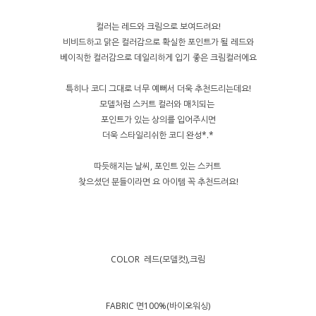
컬러는 레드와 크림으로 보여드려요!
비비드하고 맑은 컬러감으로 확실한 포인트가 될 레드와
베이직한 컬러감으로 데일리하게 입기 좋은 크림컬러에요
특히나 코디 그대로 너무 예뻐서 더욱 추천드리는데요!
모델처럼 스커트 컬러와 매치되는
포인트가 있는 상의를 입어주시면
더욱 스타일리쉬한 코디 완성*.*
따듯해지는 날씨, 포인트 있는 스커트
찾으셨던 분들이라면 요 아이템 꼭 추천드려요!
COLOR 레드(모델컷),크림
FABRIC 면100%(바이오워싱)