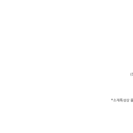
(
*소재특성상 올