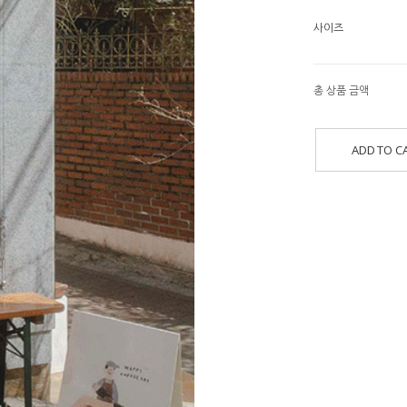
사이즈
총 상품 금액
ADD TO C