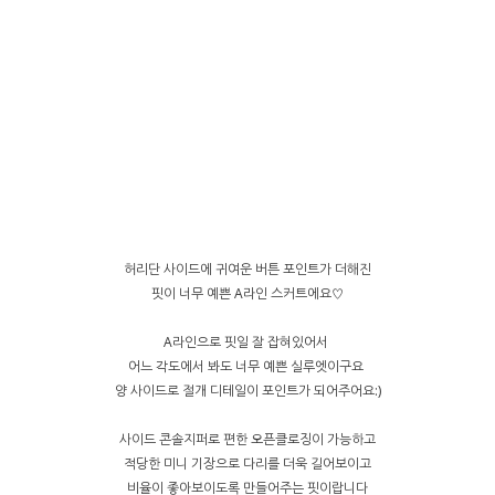
허리단 사이드에 귀여운 버튼 포인트가 더해진
핏이 너무 예쁜 A라인 스커트에요♡
A라인으로 핏일 잘 잡혀있어서
어느 각도에서 봐도 너무 예쁜 실루엣이구요
양 사이드로 절개 디테일이 포인트가 되어주어요:)
사이드 콘솔지퍼로 편한 오픈클로징이 가능하고
적당한 미니 기장으로 다리를 더욱 길어보이고
비율이 좋아보이도록 만들어주는 핏이랍니다