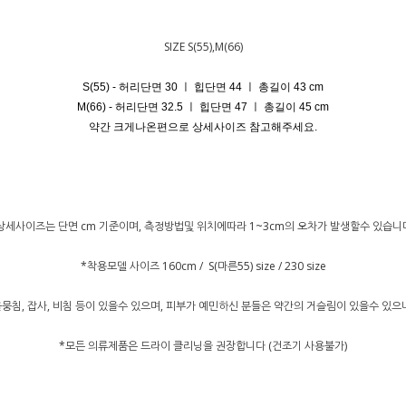
SIZE S(55),M(66)
S(55) - 허리단면 30 ㅣ 힙단면 44 ㅣ 총길이 43 cm
M(66) - 허리단면 32.5 ㅣ 힙단면 47 ㅣ 총길이 45 cm
약간 크게나온편으로 상세사이즈 참고해주세요.
상세사이즈는 단면 cm 기준이며, 측정방법및 위치에따라 1~3cm의 오차가 발생할수 있습니
*착용모델 사이즈 160cm / S(마른55) size / 230 size
뭉침, 잡사, 비침 등이 있을수 있으며, 피부가 예민하신 분들은 약간의 거슬림이 있을수 있
*모든 의류제품은 드라이 클리닝을 권장합니다 (건조기 사용불가)