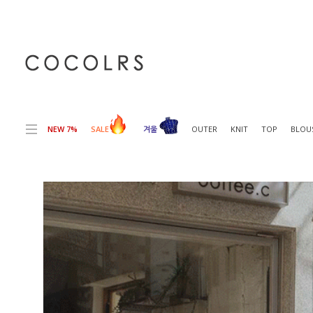
전체상품목록 바로가기
본문 바로가기
NEW 7%
SALE
겨울
OUTER
KNIT
TOP
BLOU