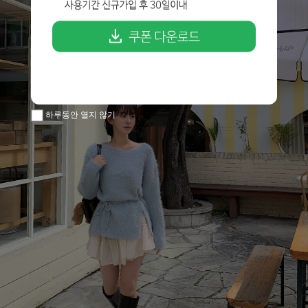
하루동안 열지 않기