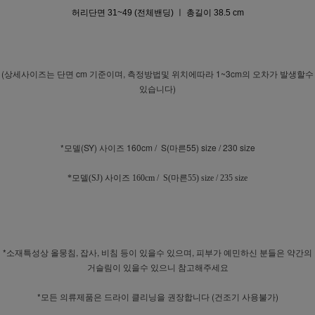
허리단면 31~49 (전체밴딩) ㅣ 총길이 38.5 cm
(상세사이즈는 단면 cm 기준이며, 측정방법및 위치에따라 1~3cm의 오차가 발생할수
있습니다)
*모델(SY) 사이즈 160cm / S(마른55) size / 230 size
*모델(SJ) 사이즈 160cm / S(마른55) size / 235 size
*소재특성상 올뭉침, 잡사, 비침 등이 있을수 있으며, 피부가 예민하신 분들은 약간의
거슬림이 있을수 있으니 참고해주세요
*모든 의류제품은 드라이 클리닝을 권장합니다 (건조기 사용불가)