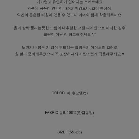
매끄럽고 유연하게 입어지는 스커트에요
안쪽에 꼼꼼한 안감이 내장되어있으나, 컬러 특성상
약간의 은은한 비침이 있을 수 있으니 이너와 함께 착용해주세요
올이 살짝 풀리는듯한 느낌의 내추럴한 프릴 디자인으로 이러한 경우
불량이 아닌 점 참고해주세요 *.*
노란기나 붉은 기 없이 부드러운 크림톤의 아이보리 컬러로
원 컬러 준비해두었으니 꼭 소장하셔서 사랑스럽게 착용해주세요 ♥
COLOR 아이(모델컷)
FABRIC 폴리100%(안감동일)
SIZE F(55~66)