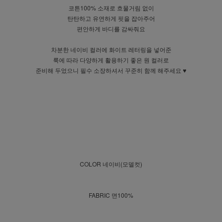
코튼100% 소재로 흐물거림 없이
탄탄하고 유연하게 핏을 잡아주어
편안하게 바디를 감싸줘요
차분한 네이비 컬러에 화이트 레터링을 넣어준
룩에 따라 다양하게 활용하기 좋은 원 컬러로
준비해 두었으니 필수 소장하셔서 꾸준히 함께 해주세요 ♥
COLOR 네이비(모델컷)
FABRIC 면100%