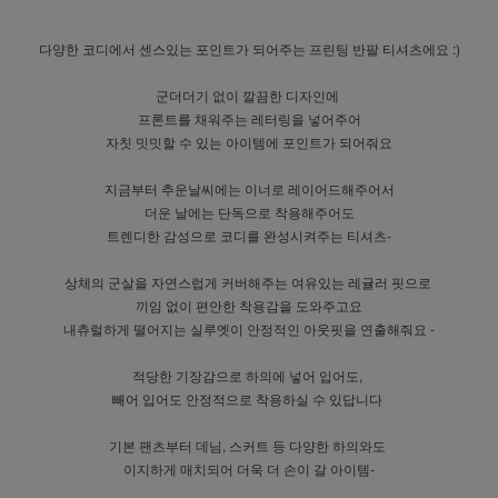
다양한 코디에서 센스있는 포인트가 되어주는 프린팅 반팔 티셔츠에요 :)
군더더기 없이 깔끔한 디자인에
프론트를 채워주는 레터링을 넣어주어
자칫 밋밋할 수 있는 아이템에 포인트가 되어줘요
지금부터 추운날씨에는 이너로 레이어드해주어서
더운 날에는 단독으로 착용해주어도
트렌디한 감성으로 코디를 완성시켜주는 티셔츠-
상체의 군살을 자연스럽게 커버해주는 여유있는 레귤러 핏으로
끼임 없이 편안한 착용감을 도와주고요
내츄럴하게 떨어지는 실루엣이 안정적인 아웃핏을 연출해줘요 -
적당한 기장감으로 하의에 넣어 입어도,
빼어 입어도 안정적으로 착용하실 수 있답니다
기본 팬츠부터 데님, 스커트 등 다양한 하의와도
이지하게 매치되어 더욱 더 손이 갈 아이템-