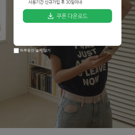
하루동안 열지 않기