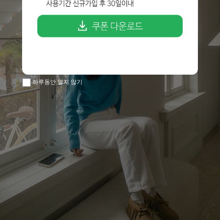
하루동안 열지 않기