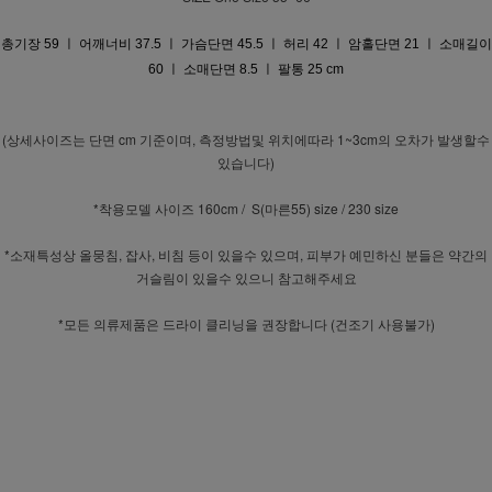
총기장 59 ㅣ 어깨너비 37.5 ㅣ 가슴단면 45.5 ㅣ 허리 42 ㅣ 암홀단면 21 ㅣ 소매길이
60 ㅣ 소매단면 8.5 ㅣ 팔통 25 cm
(상세사이즈는 단면 cm 기준이며, 측정방법및 위치에따라 1~3cm의 오차가 발생할수
있습니다)
*착용모델 사이즈 160cm / S(마른55) size / 230 size
*소재특성상 올뭉침, 잡사, 비침 등이 있을수 있으며, 피부가 예민하신 분들은 약간의
거슬림이 있을수 있으니 참고해주세요
*모든 의류제품은 드라이 클리닝을 권장합니다 (건조기 사용불가)