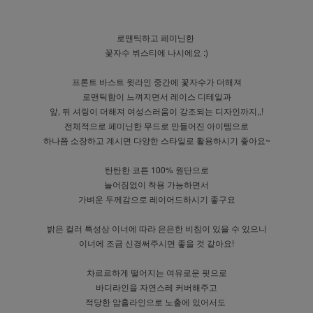
로맨틱하고 페미닌한
꽃자수 뷔스티에 나시에요 :)
프론트 바스트 윗라인 중간에 꽃자수가 더해져
로맨틱함이 느껴지면서 레이스 디테일과
앞, 뒤 셔링이 더해져 여성스러움이 강조되는 디자인까지,,!
전체적으로 페미닌한 무드로 만들어진 아이템으로
하나쯤 소장하고 계시면 다양한 스타일로 활용하시기 좋아요~
탄탄한 코튼 100% 원단으로
늘어짐없이 착용 가능하면서
가벼운 두께감으로 레이어드하시기 좋구요
밝은 컬러 특성상 이너에 따라 은은한 비침이 있을 수 있으니
이너에 조금 신경써주시면 좋을 것 같아요!
차르르하게 떨어지는 여유로운 핏으로
바디라인을 자연스레 커버해주고
적당한 암홀라인으로 노출에 있어서도