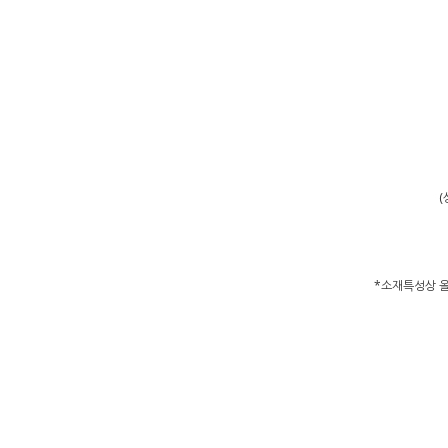
(
*소재특성상 올