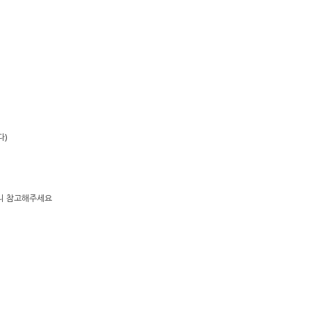
다)
으니 참고해주세요