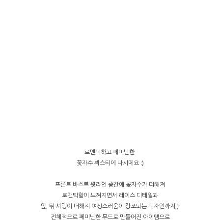
로맨틱하고 페미닌한
꽃자수 뷔스티에 나시에요 :)
프론트 바스트 윗라인 중간에 꽃자수가 더해져
로맨틱함이 느껴지면서 레이스 디테일과
앞, 뒤 셔링이 더해져 여성스러움이 강조되는 디자인까지,,!
전체적으로 페미닌한 무드로 만들어진 아이템으로