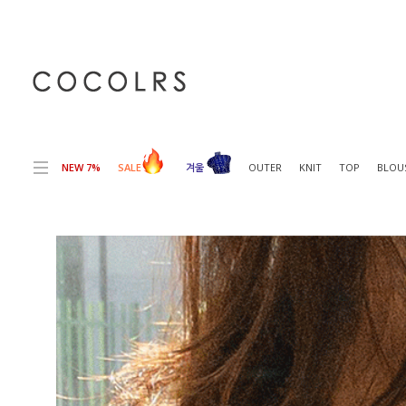
전체상품목록 바로가기
본문 바로가기
NEW 7%
SALE
겨울
OUTER
KNIT
TOP
BLOU