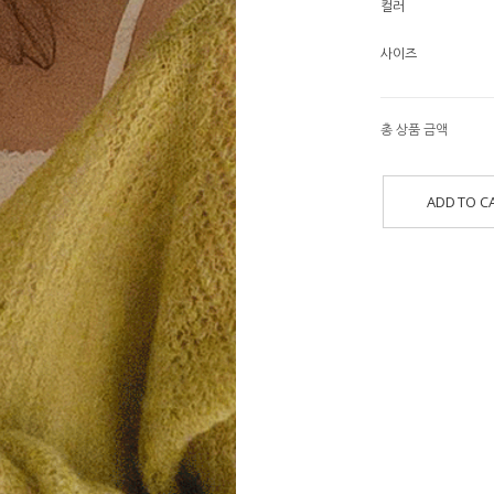
컬러
사이즈
총 상품 금액
ADD TO C