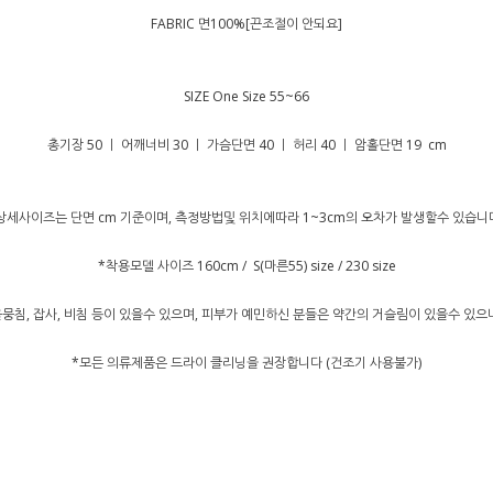
FABRIC 면100%[끈조절이 안되요]
SIZE One Size 55~66
총기장 50 ㅣ 어깨너비 30 ㅣ 가슴단면 40 ㅣ 허리 40 ㅣ 암홀단면 19 cm
상세사이즈는 단면 cm 기준이며, 측정방법및 위치에따라 1~3cm의 오차가 발생할수 있습니
*착용모델 사이즈 160cm / S(마른55) size / 230 size
뭉침, 잡사, 비침 등이 있을수 있으며, 피부가 예민하신 분들은 약간의 거슬림이 있을수 있
*모든 의류제품은 드라이 클리닝을 권장합니다 (건조기 사용불가)