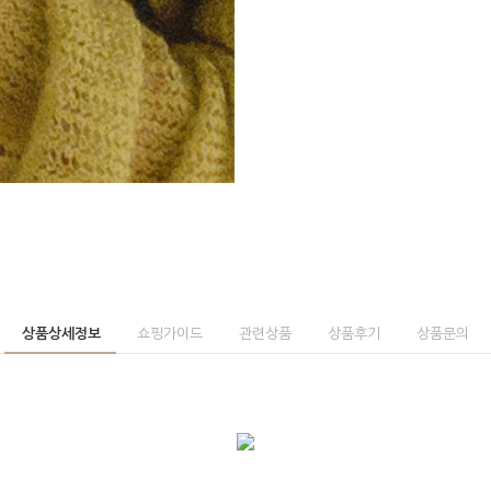
상품상세정보
쇼핑가이드
관련상품
상품후기
상품문의