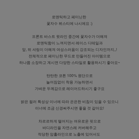
로맨틱하고 페미닌한
꽃자수 뷔스티에 나시에요 :)
프론트 바스트 윗라인 중간에 꽃자수가 더해져
로맨틱함이 느껴지면서 레이스 디테일과
앞, 뒤 셔링이 더해져 여성스러움이 강조되는 디자인까지,,!
전체적으로 페미닌한 무드로 만들어진 아이템으로
하나쯤 소장하고 계시면 다양한 스타일로 활용하시기 좋아요~
탄탄한 코튼 100% 원단으로
늘어짐없이 착용 가능하면서
가벼운 두께감으로 레이어드하시기 좋구요
밝은 컬러 특성상 이너에 따라 은은한 비침이 있을 수 있으니
이너에 조금 신경써주시면 좋을 것 같아요!
차르르하게 떨어지는 여유로운 핏으로
바디라인을 자연스레 커버해주고
적당한 암홀라인으로 노출에 있어서도