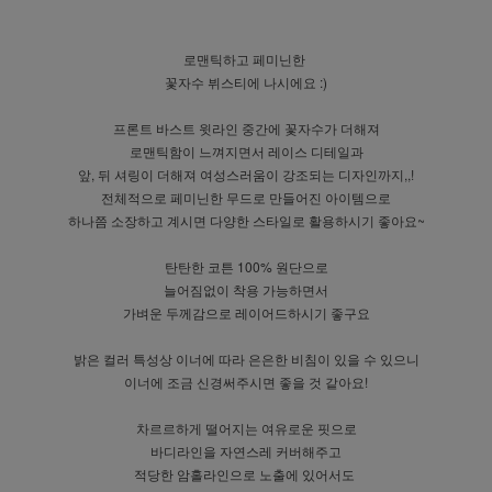
로맨틱하고 페미닌한
꽃자수 뷔스티에 나시에요 :)
프론트 바스트 윗라인 중간에 꽃자수가 더해져
로맨틱함이 느껴지면서 레이스 디테일과
앞, 뒤 셔링이 더해져 여성스러움이 강조되는 디자인까지,,!
전체적으로 페미닌한 무드로 만들어진 아이템으로
하나쯤 소장하고 계시면 다양한 스타일로 활용하시기 좋아요~
탄탄한 코튼 100% 원단으로
늘어짐없이 착용 가능하면서
가벼운 두께감으로 레이어드하시기 좋구요
밝은 컬러 특성상 이너에 따라 은은한 비침이 있을 수 있으니
이너에 조금 신경써주시면 좋을 것 같아요!
차르르하게 떨어지는 여유로운 핏으로
바디라인을 자연스레 커버해주고
적당한 암홀라인으로 노출에 있어서도